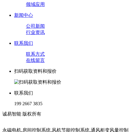
领域应用
新闻中心
公司新闻
行业资讯
联系我们
联系方式
在线留言
扫码获取资料和报价
联系我们
199 2667 3835
诚易智能 版权所有
永磁电机,房间控制系统,风机节能控制系统,通风柜变风量控制