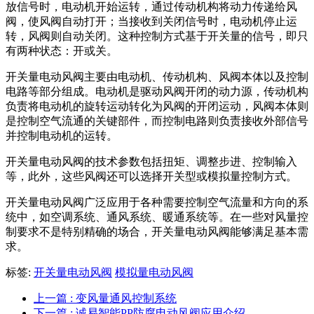
放信号时，电动机开始运转，通过传动机构将动力传递给风
阀，使风阀自动打开；当接收到关闭信号时，电动机停止运
转，风阀则自动关闭。这种控制方式基于开关量的信号，即只
有两种状态：开或关。
开关量电动风阀主要由电动机、传动机构、风阀本体以及控制
电路等部分组成。电动机是驱动风阀开闭的动力源，传动机构
负责将电动机的旋转运动转化为风阀的开闭运动，风阀本体则
是控制空气流通的关键部件，而控制电路则负责接收外部信号
并控制电动机的运转。
开关量电动风阀的技术参数包括扭矩、调整步进、控制输入
等，此外，这些风阀还可以选择开关型或模拟量控制方式。
开关量电动风阀广泛应用于各种需要控制空气流量和方向的系
统中，如空调系统、通风系统、暖通系统等。在一些对风量控
制要求不是特别精确的场合，开关量电动风阀能够满足基本需
求。
标签:
开关量电动风阀
模拟量电动风阀
上一篇
: 变风量通风控制系统
下一篇
: 诚易智能PP防腐电动风阀应用介绍