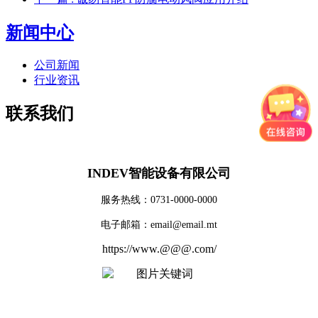
新闻中心
公司新闻
行业资讯
联系我们
INDEV智能设备有限公司
服务热线：0731-0000-0000
电子邮箱：email@email.mt
https://www.@@@.com/