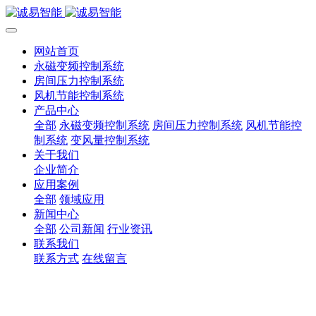
网站首页
永磁变频控制系统
房间压力控制系统
风机节能控制系统
产品中心
全部
永磁变频控制系统
房间压力控制系统
风机节能控
制系统
变风量控制系统
关于我们
企业简介
应用案例
全部
领域应用
新闻中心
全部
公司新闻
行业资讯
联系我们
联系方式
在线留言