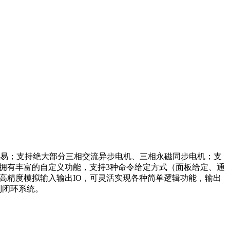
作简易；支持绝大部分三相交流异步电机、三相永磁同步电机；支
度；拥有丰富的自定义功能，支持3种命令给定方式（面板给定、通
IO、2组高精度模拟输入输出IO，可灵活实现各种简单逻辑功能，输出
制闭环系统。