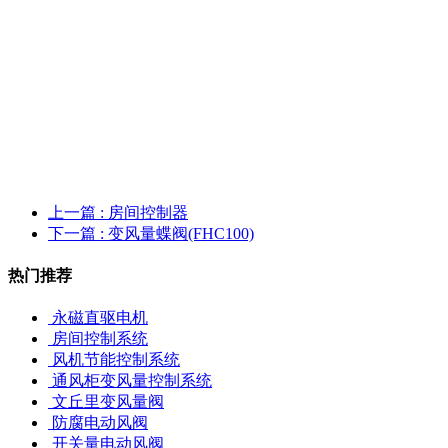
上一篇
: 房间控制器
下一篇
: 变风量蝶阀(FHC100)
热门推荐
永磁直驱电机
房间控制系统
风机节能控制系统
通风柜变风量控制系统
文丘里变风量阀
防腐电动风阀
开关量电动风阀