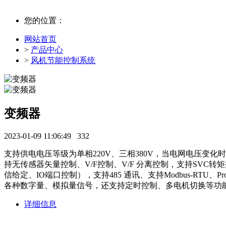
您的位置：
网站首页
>
产品中心
>
风机节能控制系统
变频器
2023-01-09 11:06:49
332
支持供电电压等级为单相220V、三相380V，当电网电压
持无传感器矢量控制、V/F控制、V/F 分离控制，支持SV
信给定、IO端口控制），支持485 通讯、支持Modbus-RTU
各种数字量、模拟量信号，还支持定时控制、多电机切换等功能
详细信息