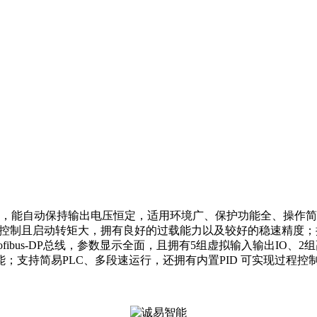
变化时，能自动保持输出电压恒定，适用环境广、保护功能全、操
C转矩控制且启动转矩大，拥有良好的过载能力以及较好的稳速精
、Profibus-DP总线，参数显示全面，且拥有5组虚拟输入输出
；支持简易PLC、多段速运行，还拥有内置PID 可实现过程控