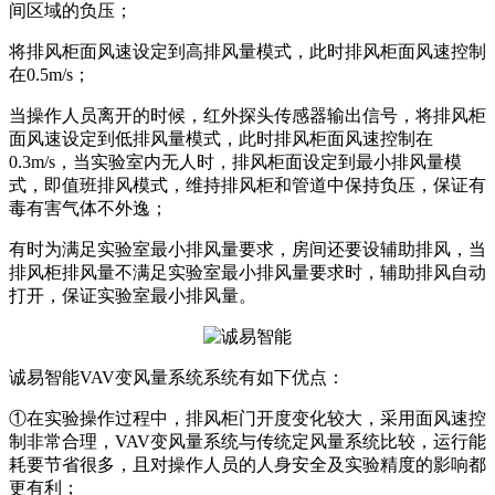
间区域的负压；
将排风柜面风速设定到高排风量模式，此时排风柜面风速控制
在0.5m/s；
当操作人员离开的时候，红外探头传感器输出信号，将排风柜
面风速设定到低排风量模式，此时排风柜面风速控制在
0.3m/s，当实验室内无人时，排风柜面设定到最小排风量模
式，即值班排风模式，维持排风柜和管道中保持负压，保证有
毒有害气体不外逸；
有时为满足实验室最小排风量要求，房间还要设辅助排风，当
排风柜排风量不满足实验室最小排风量要求时，辅助排风自动
打开，保证实验室最小排风量。
诚易智能VAV变风量系统
系统有如下优点：
①在实验操作过程中，排风柜门开度变化较大，采用面风速控
制非常合理，
VAV变风量系统
与传统定风量系统比较，运行能
耗要节省很多，且对操作人员的人身安全及实验精度的影响都
更有利；