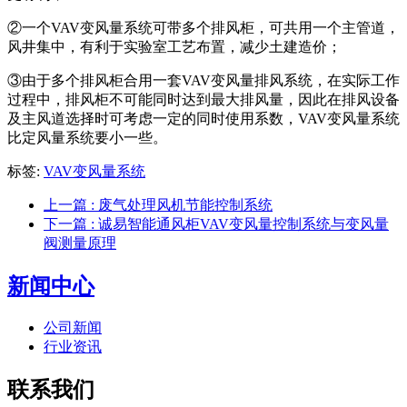
②一个
VAV变风量系统
可带多个排风柜，可共用一个主管道，
风井集中，有利于实验室工艺布置，减少土建造价；
③由于多个排风柜合用一套
VAV变风量
排风系统，在实际工作
过程中，排风柜不可能同时达到最大排风量，因此在排风设备
及主风道选择时可考虑一定的同时使用系数，
VAV变风量系统
比定风量系统要小一些。
标签:
VAV变风量系统
上一篇
: 废气处理风机节能控制系统
下一篇
: 诚易智能通风柜VAV变风量控制系统与变风量
阀测量原理
新闻中心
公司新闻
行业资讯
联系我们