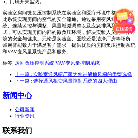
5、门磁开关监测。
实验室房间微负压控制系统在实验室和医疗环境中都需要用到
此系统实现房间内空气的安全流通。通过采用变风量阀控制系
统、连续监控与调整、风量增减调整以及应急排风系统等方
式，可以实现房间内部的微负压环境，解决实验人员的工作环
境的安全与健康。无论是实验室、医院还是洁净厂房等场所，
诚易智能致力于满足客户需求，提供优质的房间负压控制系统
和VAV变风量系统产品和服务。
标签:
房间负压控制系统
VAV变风量控制系统
上一篇
: 实验室通风橱厂家为您讲解通风橱的类型选择
下一篇
: 选择通风柜变风量控制系统的四大理由
新闻中心
公司新闻
行业资讯
联系我们