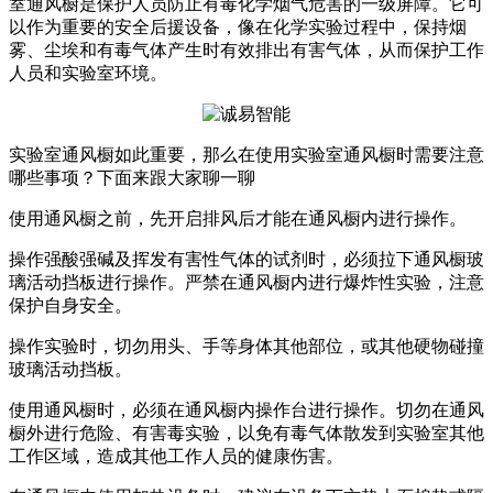
室通风橱是保护人员防止有毒化学烟气危害的一级屏障。它可
以作为重要的安全后援设备，像在化学实验过程中，保持烟
雾、尘埃和有毒气体产生时有效排出有害气体，从而保护工作
人员和实验室环境。
实验室通风橱如此重要，那么在使用
实验室通风橱
时
需要
注意
哪些事项？下面来跟大家聊一聊
使用通风橱之前，先开启排风后才能在通风橱内进行操作。
操作强酸强碱及挥发有害性气体的试剂时，必须拉下通风橱玻
璃活动挡板进行操作。严禁在通风橱内进行爆炸性实验，注意
保护自身安全。
操作实验时，切勿用头、手等身体其他部位，或其他硬物碰撞
玻璃活动挡板。
使用通风橱时，必须在通风橱内操作台进行操作。切勿在通风
橱外进行危险、有害毒实验，以免有毒气体散发到实验室其他
工作区域，造成其他工作人员的健康伤害。