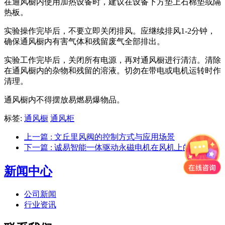
在通风橱内使用加热设备时，建议在设备下方垫上石棉垫或隔
热板。
实验操作完毕后，不要立即关闭排风。应继续排风1-2分钟，
确保通风橱内有害气体和残留废气全部排出。
实验工作完毕后，关闭所有电源，再对通风橱进行清洁。清除
在通风橱内的杂物和残留的溶液。切勿在带电或电机运转时作
清理。
通风橱内不得摆放易燃易爆物品。
标签:
通风橱
通风柜
上一篇
: 文丘里风阀的控制方式与应用场景
下一篇
: 诚易智能一体驱动永磁电机在风机上的应用
新闻中心
公司新闻
行业资讯